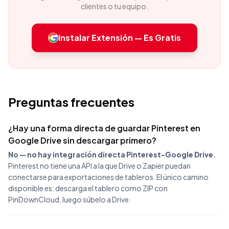
clientes o tu equipo.
Instalar Extensión — Es Gratis
Preguntas frecuentes
¿Hay una forma directa de guardar Pinterest en
Google Drive sin descargar primero?
No — no hay integración directa Pinterest-Google Drive.
Pinterest no tiene una API a la que Drive o Zapier puedan
conectarse para exportaciones de tableros. El único camino
disponible es: descarga el tablero como ZIP con
PinDownCloud, luego súbelo a Drive.