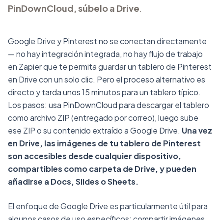
PinDownCloud, súbelo a Drive
.
Google Drive y Pinterest no se conectan directamente
— no hay integración integrada, no hay flujo de trabajo
en Zapier que te permita guardar un tablero de Pinterest
en Drive con un solo clic. Pero el proceso alternativo es
directo y tarda unos 15 minutos para un tablero típico.
Los pasos: usa PinDownCloud para descargar el tablero
como archivo ZIP (entregado por correo), luego sube
ese ZIP o su contenido extraído a Google Drive.
Una vez
en Drive, las imágenes de tu tablero de Pinterest
son accesibles desde cualquier dispositivo,
compartibles como carpeta de Drive, y pueden
añadirse a Docs, Slides o Sheets.
El enfoque de Google Drive es particularmente útil para
algunos casos de uso específicos: compartir imágenes