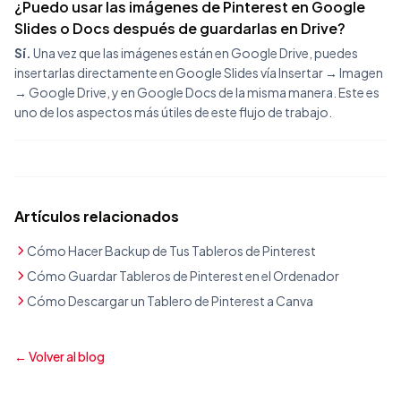
¿Puedo usar las imágenes de Pinterest en Google
Slides o Docs después de guardarlas en Drive?
Sí.
Una vez que las imágenes están en Google Drive, puedes
insertarlas directamente en Google Slides vía Insertar → Imagen
→ Google Drive, y en Google Docs de la misma manera. Este es
uno de los aspectos más útiles de este flujo de trabajo.
Artículos relacionados
Cómo Hacer Backup de Tus Tableros de Pinterest
Cómo Guardar Tableros de Pinterest en el Ordenador
Cómo Descargar un Tablero de Pinterest a Canva
← Volver al blog