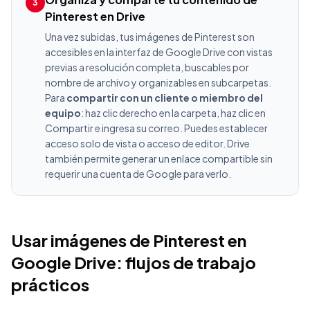
3
Pinterest en Drive
Una vez subidas, tus imágenes de Pinterest son
accesibles en la interfaz de Google Drive con vistas
previas a resolución completa, buscables por
nombre de archivo y organizables en subcarpetas.
Para
compartir con un cliente o miembro del
equipo
: haz clic derecho en la carpeta, haz clic en
Compartir e ingresa su correo. Puedes establecer
acceso solo de vista o acceso de editor. Drive
también permite generar un enlace compartible sin
requerir una cuenta de Google para verlo.
Usar imágenes de Pinterest en
Google Drive: flujos de trabajo
prácticos