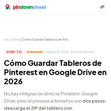
pin
down
cloud
Inicio
/
Blog
/
Cómo Guardar Tableros de Pinterest en Google Drive en 2026
HOW-TO
Intermedio
August 10, 2026
·
5
min de lectura
Cómo Guardar Tableros de
Pinterest en Google Drive en
2026
No hay integración directa Pinterest-Google
Drive, pero el proceso alternativo son
dos pasos:
descarga el ZIP del tablero con