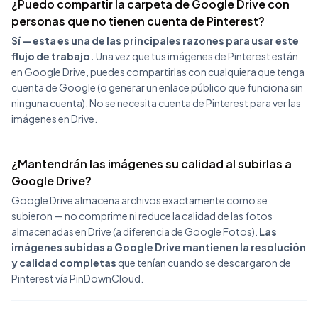
¿Puedo compartir la carpeta de Google Drive con
personas que no tienen cuenta de Pinterest?
Sí — esta es una de las principales razones para usar este
flujo de trabajo.
Una vez que tus imágenes de Pinterest están
en Google Drive, puedes compartirlas con cualquiera que tenga
cuenta de Google (o generar un enlace público que funciona sin
ninguna cuenta). No se necesita cuenta de Pinterest para ver las
imágenes en Drive.
¿Mantendrán las imágenes su calidad al subirlas a
Google Drive?
Google Drive almacena archivos exactamente como se
subieron — no comprime ni reduce la calidad de las fotos
almacenadas en Drive (a diferencia de Google Fotos).
Las
imágenes subidas a Google Drive mantienen la resolución
y calidad completas
que tenían cuando se descargaron de
Pinterest vía PinDownCloud.